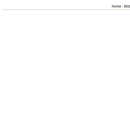
Home
|
Bil